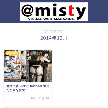
― CATEGORY ―
2014年12月
2014年12月
倉持由香 みすど mis*dol 魅せ
たがりな彼女
2014年12月19日