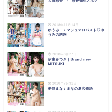
大貫彩香 / 彩香先生とボク
2018年11月14日
ゆうみ / マシュマロバスト♡ゆ
うみの誘惑
2018年8月27日
伊東みつき｜Brand new
MITSUKI
2018年7月31日
夢野まな / まなの夏恋物語