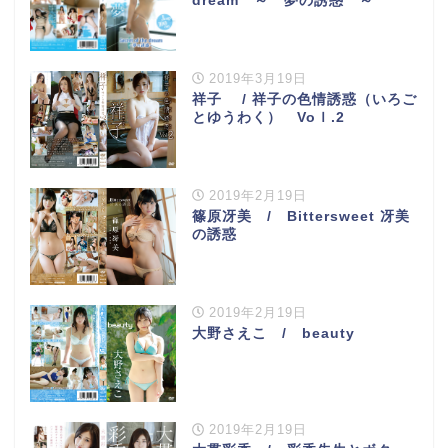
dream ～ 夢の誘惑 ～
2019年3月19日
祥子 / 祥子の色情誘惑（いろご
とゆうわく） Voｌ.2
2019年2月19日
篠原冴美 / Bittersweet 冴美
の誘惑
2019年2月19日
大野さえこ / beauty
2019年2月19日